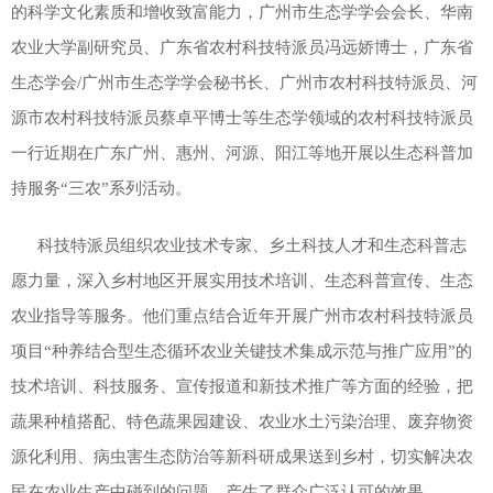
的科学文化素质和增收致富能力，广州市生态学学会会长、华南
农业大学副研究员、广东省农村科技特派员冯远娇博士，广东省
生态学会/广州市生态学学会秘书长、广州市农村科技特派员、河
源市农村科技特派员蔡卓平博士等生态学领域的农村科技特派员
一行近期在广东广州、惠州、河源、阳江等地开展以生态科普加
持服务“三农”系列活动。
科技特派员组织农业技术专家、乡土科技人才和生态科普志
愿力量，深入乡村地区开展实用技术培训、生态科普宣传、生态
农业指导等服务。他们重点结合近年开展广州市农村科技特派员
项目“种养结合型生态循环农业关键技术集成示范与推广应用”的
技术培训、科技服务、宣传报道和新技术推广等方面的经验，把
蔬果种植搭配、特色蔬果园建设、农业水土污染治理、废弃物资
源化利用、病虫害生态防治等新科研成果送到乡村，切实解决农
民在农业生产中碰到的问题，产生了群众广泛认可的效果。