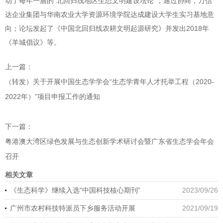
动了每年一届的“北回归线地区生态文明建设坛论”；通过协商，万信
达企业集团与华南农业大学资源环境学院达成建设大学生实习基地意
向；论坛发起了《中国北回归线农耕文明起源研究》并发出2018年
《羊城倡议》等。
上一篇：
（转发）关于开展中国生态学学会“生态学青年人才托举工程（2020-
2022年）”项目申报工作的通知
下一篇：
粤港澳大湾区绿色发展与生态创新学术研讨会暨广东省生态学会年会
召开
相关文章
《生态科学》继续入选“中国科技核心期刊”
2023/09/26
广州市农村科技特派员下乡服务活动开展
2021/09/19