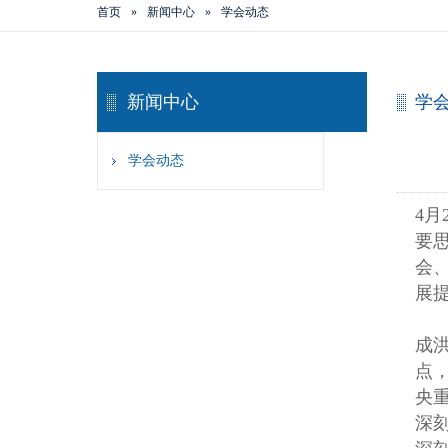
首页
»
新闻中心
»
学会动态
新闻中心
学
学会动态
4
要
会
展
成
点
央
深