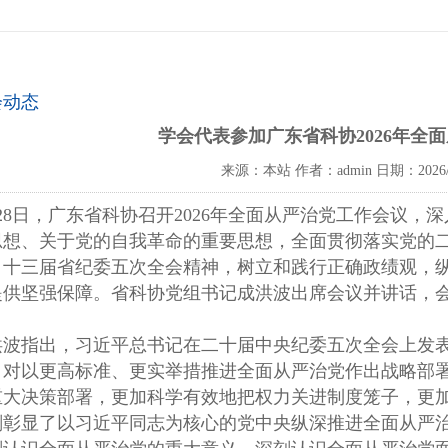
会动态
学会代表参加广东省科协2026年全
来源：本站
作者：admin
日期：2026/
月28日，广东省科协召开2026年全面从严治党工作会议
思想、关于党的自我革命的重要思想，全面贯彻落实党的
、十三届省纪委五次全会精神，树立和践行正确政绩观，
提供坚强保障。省科协党组书记成洪波出席会议并讲话，
洪波指出，习近平总书记在二十届中央纪委五次全会上发表
，对以更高标准、更实举措推进全面从严治党作出战略部署
重大决策部署，更加科学有效地把权力关进制度笼子，更加
刻彰显了以习近平同志为核心的党中央纵深推进全面从严