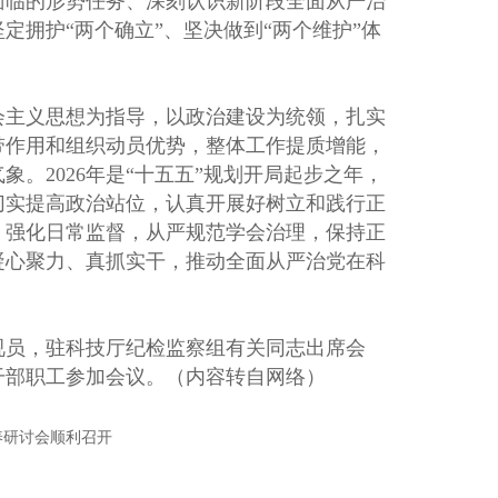
面临的形势任务、深刻认识新阶段全面从严治
拥护“两个确立”、坚决做到“两个维护”体
社会主义思想为指导，以政治建设为统领，扎实
带作用和组织动员优势，整体工作提质增能，
。2026年是“十五五”规划开局起步之年，
切实提高政治站位，认真开展好树立和践行正
，强化日常监督，从严规范学会治理，保持正
凝心聚力、真抓实干，推动全面从严治党在科
视员，驻科技厅纪检监察组有关同志出席会
干部职工参加会议。（内容转自网络）
养研讨会顺利召开