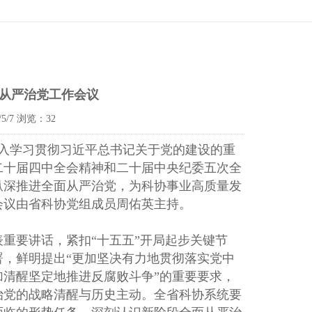
面从严治党工作会议
5/7
浏览：
32
，深入学习贯彻习近平总书记关于党的建设的重
二十届四中全会精神和二十届中央纪委五次全
纵深推进全面从严治党，为科协事业高质量发
会议由省科协党组成员周佑英主持。
重要讲话，紧扣“十五五”开局起步关键节
，鲜明提出“更加坚决有力地贯彻落实党中
清醒坚定地推进反腐败斗争”的重要要求，
治党的战略清醒与历史主动。全省科协系统要