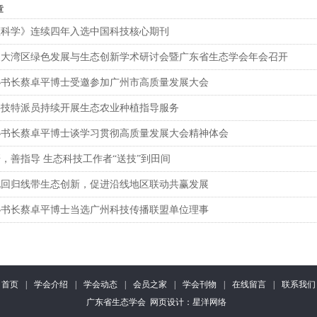
章
态科学》连续四年入选中国科技核心期刊
澳大湾区绿色发展与生态创新学术研讨会暨广东省生态学会年会召开
秘书长蔡卓平博士受邀参加广州市高质量发展大会
科技特派员持续开展生态农业种植指导服务
秘书长蔡卓平博士谈学习贯彻高质量发展大会精神体会
，善指导 生态科技工作者“送技”到田间
北回归线带生态创新，促进沿线地区联动共赢发展
秘书长蔡卓平博士当选广州科技传播联盟单位理事
首页
|
学会介绍
|
学会动态
|
会员之家
|
学会刊物
|
在线留言
|
联系我们
广东省生态学会
网页设计
：
星洋网络