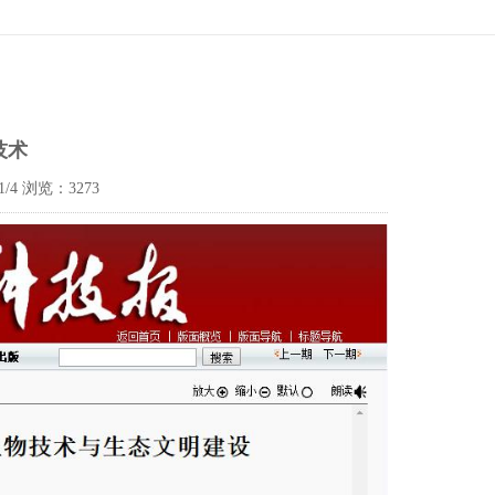
技术
/4
浏览：
3273