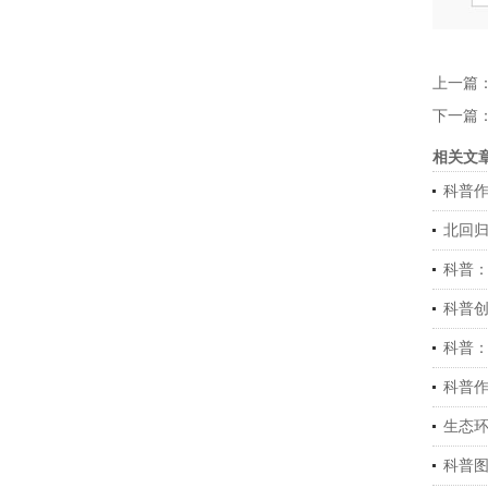
上一篇
下一篇
相关文
科普
北回归
科普
科普
科普
科普
生态
科普