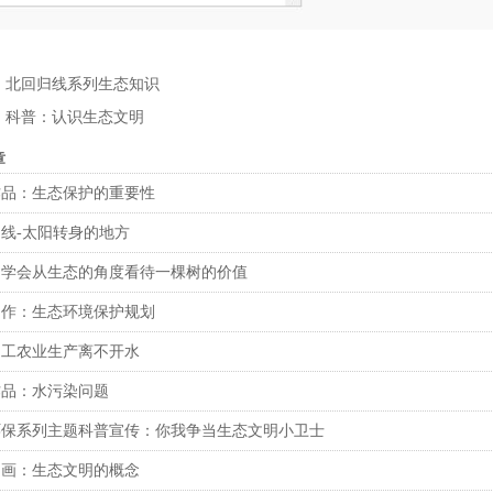
：
北回归线系列生态知识
：
科普：认识生态文明
章
作品：生态保护的重要性
线-太阳转身的地方
：学会从生态的角度看待一棵树的价值
创作：生态环境保护规划
：工农业生产离不开水
作品：水污染问题
环保系列主题科普宣传：你我争当生态文明小卫士
图画：生态文明的概念