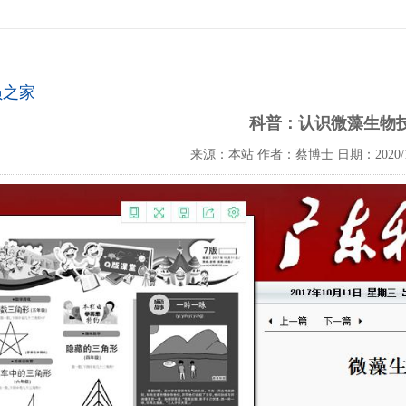
员之家
科普：认识微藻生物
来源：本站
作者：蔡博士
日期：2020/1