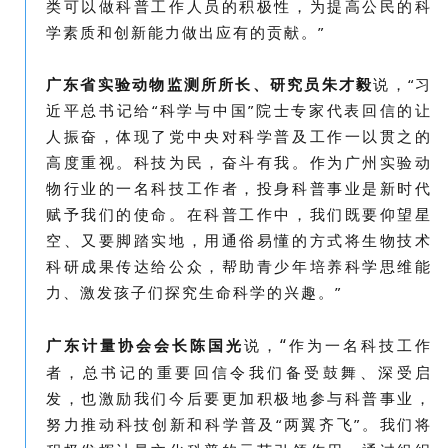
类可以做科普工作人员的积极性，为提高公民的科
学素质和创新能力做出应有的贡献。”
广东省实验动物监测所所长、研究员朱才毅
说，“
习
近平总书记给“科学与中国”院士专家代表回信的让
人振奋，体现了党中央对科学普及工作一以贯之的
高度重视。科技为民，奋斗有我。作为广州实验动
物行业的一名科技工作者，投身科普事业是新时代
赋予我们的使命。在科普工作中，我们既要仰望星
空、又要脚踏实地，用通俗易懂的方式将生物技术
科研成果传达给公众，帮助青少年培养科学思维能
力、激发孩子们探究生命科学的兴趣。”
“
广东计量协会会长陈国光
说，
作为一名科技工作
者，总书记的重要回信令我们备受鼓舞、深受启
发，也激励我们今后要更加积极地参与科普事业，
努力推动科技创新和科学普及“两翼齐飞”。我们将