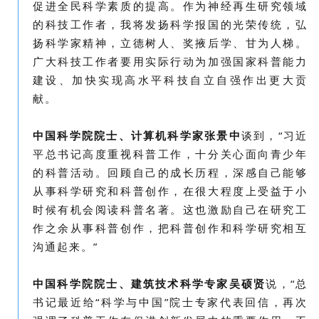
促进全民科学素质的提高。作为神经再生研究领域
的科技工作者，我将发扬科学报国的光荣传统，弘
扬科学家精神，立德树人、奖掖后学、甘为人梯。
广大科技工作者要用实际行动为加强国家科普能力
建设、加快实现高水平科技自立自强作出更大贡
献。
中国科学院院士、计算机科学家张景中
谈到，“
习近
平总书记高度重视科普工作，十分关心面向青少年
的科普活动。回顾自己的成长历程，深感自己能够
从事科学研究和科普创作，在很大程度上受益于小
时候有机会阅读科普名著。这也激励自己在研究工
作之余从事科普创作，把科普创作和科学研究相互
沟通起来。”
中国科学院院士、建筑技术科学专家吴硕贤
说，“
总
书记最近给“科学与中国”院士专家代表回信，再次