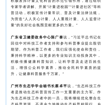
积极发挥计量文化科普的示范引领作用，通过组织
专家学者讲解、开展“计量进校园”“计量进社区”等科
普活动，积极宣传计量常识、普及计量法律法规，
为营造“人人关心计量、人人重视计量、人人监督计
量”的良好社会氛围贡献更多的力量。”
广东省卫健委政务中心陈广泰
说，
“
习近平总书记在
回信中对科技工作者支持和参与科普事业提出殷切
期望。作为科普工作者，我们应强化使命和责任，
秉持科学精神，以更多的专业知识主动投身其中，
积极传播健康科普知识，让科学普及走进百姓生
活，增强公众科学素养，推动全民科学素质的提
升，让健康科普服务千万家。”
广州市生态学学会秘书长蔡卓平
说，
“
生态科技工作
者是推动生态科普宣传工作一支重要的主力军。作
为生态科技工作者中的一员，我将继续优化整合生
态科普资源，不遗余力地推动生态科普校园行、乡