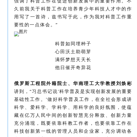
强调了科普工作在促进创新发展中的重要作用。不
久前我关于科普工作在培养青少年科技人才中的作
用写了一首诗，兹书写于此，作为我对科普工作重
要性的一点体会。”
科普如同埋种子
心田沃土助萌芽
满怀梦想天天长
他日催开奇异花
俄罗斯工程院外籍院士、华南理工大学教授刘焕彬
讲到，“
习总书记说'科学普及是实现创新发展的重要
基础性工作。'做好科学普及工作，在全社会形成讲
科学、爱科学、学科学、用科学的良好氛围，使蕴
藏在亿万人民中间的创新智慧充分释放、创新力量
充分涌现，既要依靠科教工作者，也要依靠工作在
科技创新第一线的管理人员和企业家，充分调动各